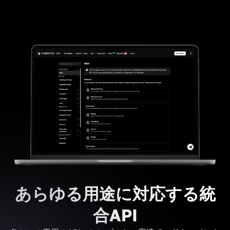
あらゆる用途に対応する統
合API