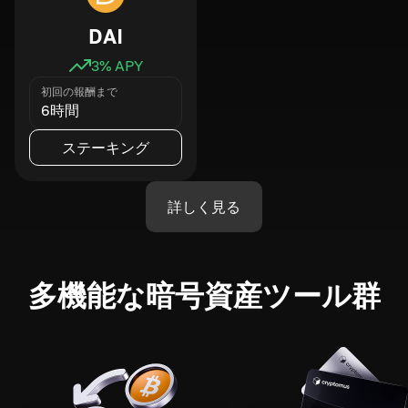
DAI
3
% APY
初回の報酬まで
6時間
ステーキング
詳しく見る
多機能な暗号資産ツール群