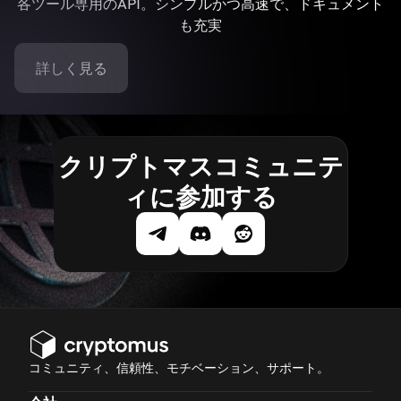
各ツール専用のAPI。シンプルかつ高速で、ドキュメント
も充実
詳しく見る
クリプトマスコミュニテ
ィに参加する
コミュニティ、信頼性、モチベーション、サポート。