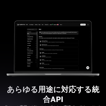
あらゆる用途に対応する統
合API