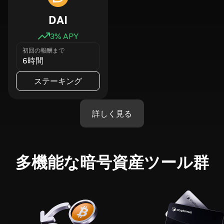
DAI
3
% APY
初回の報酬まで
6時間
ステーキング
詳しく見る
多機能な暗号資産ツール群