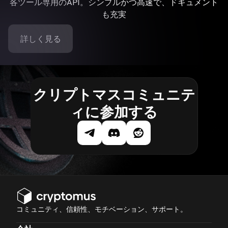
各ツール専用のAPI。シンプルかつ高速で、ドキュメント
も充実
詳しく見る
クリプトマスコミュニテ
ィに参加する
コミュニティ、信頼性、モチベーション、サポート。