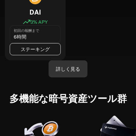
DAI
3
% APY
初回の報酬まで
6時間
ステーキング
詳しく見る
多機能な暗号資産ツール群