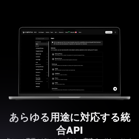
あらゆる用途に対応する統
合API