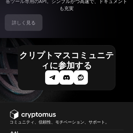
各ツール専用のAPI。シンプルかつ高速で、ドキュメント
も充実
詳しく見る
クリプトマスコミュニテ
ィに参加する
コミュニティ、信頼性、モチベーション、サポート。