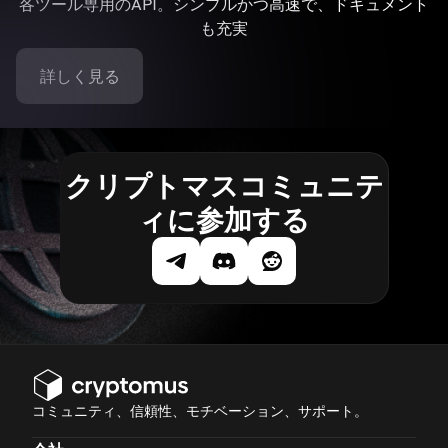
各ツール専用のAPI。シンプルかつ高速で、ドキュメント
も充実
詳しく見る
クリプトマスコミュニテ
ィに参加する
コミュニティ、信頼性、モチベーション、サポート。