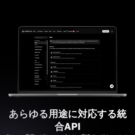
あらゆる用途に対応する統
合API