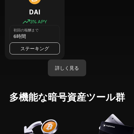
DAI
3
% APY
初回の報酬まで
6時間
ステーキング
詳しく見る
多機能な暗号資産ツール群