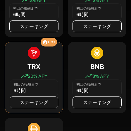
初回の報酬まで
初回の報酬まで
6時間
6時間
ステーキング
ステーキング
HOT
TRX
BNB
20
% APY
3
% APY
初回の報酬まで
初回の報酬まで
6時間
6時間
ステーキング
ステーキング