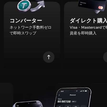
コンバーター
ダイレクト購
ネットワーク手数料ゼロ
Visa・Mastercard
で即時スワップ
資産を即時購入