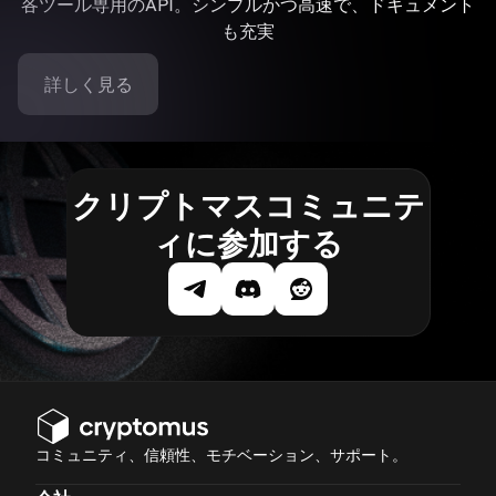
各ツール専用のAPI。シンプルかつ高速で、ドキュメント
も充実
詳しく見る
クリプトマスコミュニテ
ィに参加する
コミュニティ、信頼性、モチベーション、サポート。