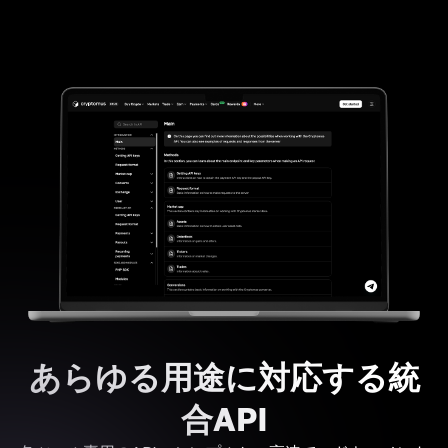
あらゆる用途に対応する統
合API