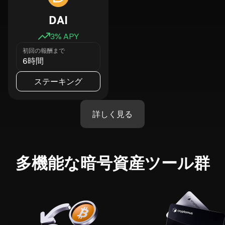
DAI
3
% APY
初回の報酬まで
6時間
ステーキング
詳しく見る
多機能な暗号資産ツール群