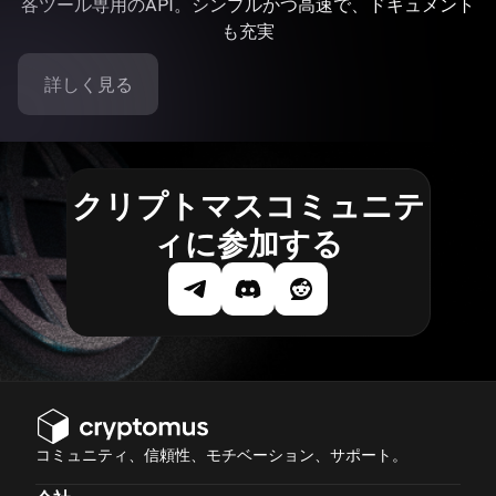
各ツール専用のAPI。シンプルかつ高速で、ドキュメント
も充実
詳しく見る
クリプトマスコミュニテ
ィに参加する
コミュニティ、信頼性、モチベーション、サポート。