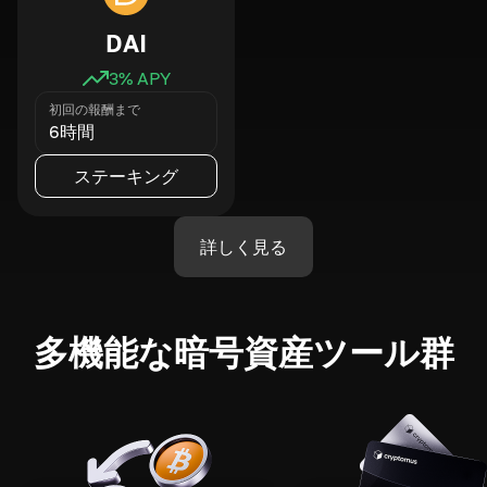
DAI
3
% APY
初回の報酬まで
6時間
ステーキング
詳しく見る
多機能な暗号資産ツール群