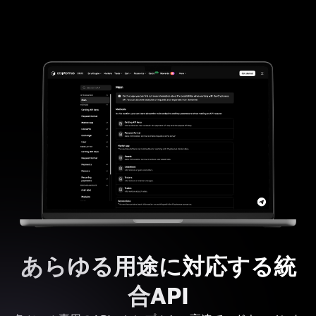
あらゆる用途に対応する統
合API