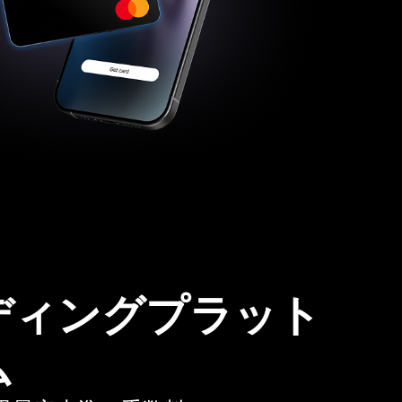
ディングプラット
ム