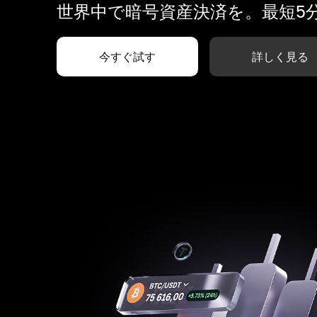
世界中で暗号資産決済を。最短5
今すぐ試す
詳しく見る