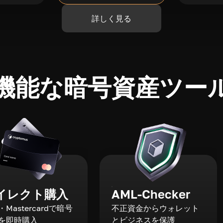
詳しく見る
機能な暗号資産ツー
イレクト購入
AML-Checker
a・Mastercardで暗号
不正資金からウォレット
を即時購入
とビジネスを保護