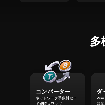
多
コンバーター
ダ
ネットワーク手数料ゼロ
Vis
で即時スワップ
資産