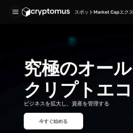
スポット
Market Cap
エク
究極のオール
クリプトエコ
ビジネスを拡大し、資産を管理する
今すぐ始める