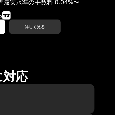
最安水準の手数料 0.04%〜
w
詳しく見る
に対応