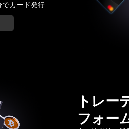
分でカード発行
トレー
フォー