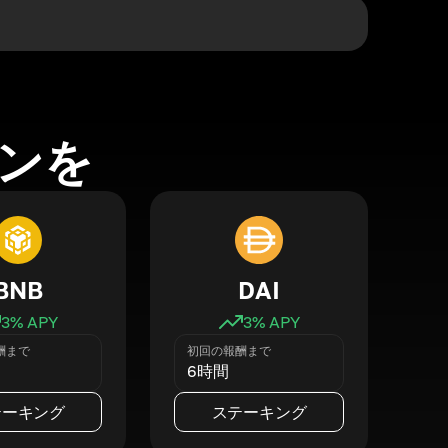
ンを
BNB
DAI
3
% APY
3
% APY
酬まで
初回の報酬まで
6時間
テーキング
ステーキング