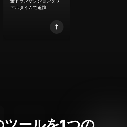
全トランザクションをリ
アルタイムで追跡
のツールを1つの