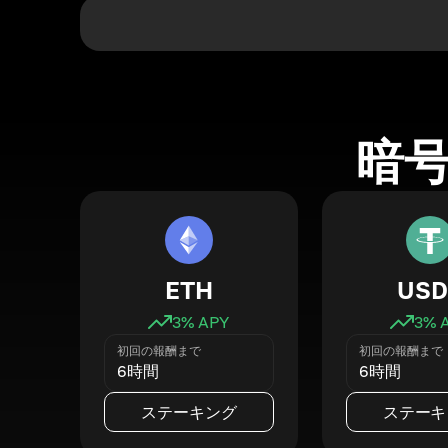
暗
ETH
USD
3
% APY
3
% 
初回の報酬まで
初回の報酬まで
6時間
6時間
ステーキング
ステーキ