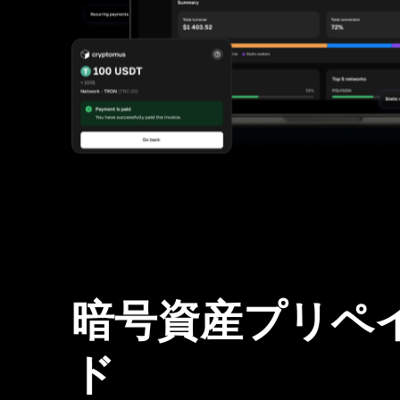
暗号資産プリペ
ド