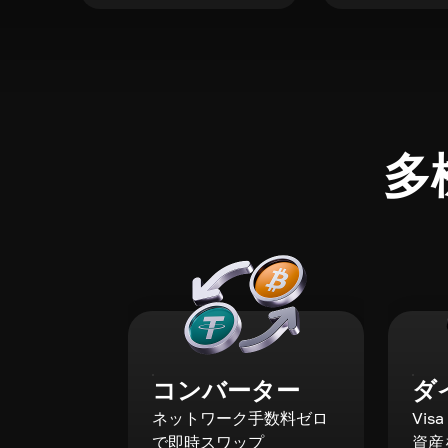
多
コンバーター
ダ
ネットワーク手数料ゼロ
Vis
で即時スワップ
資産