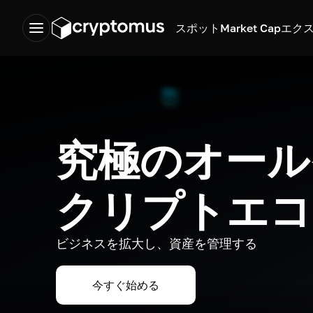
スポット
Market Cap
エク
究極のオール
クリプトエコ
ビジネスを拡大し、資産を管理する
今すぐ始める