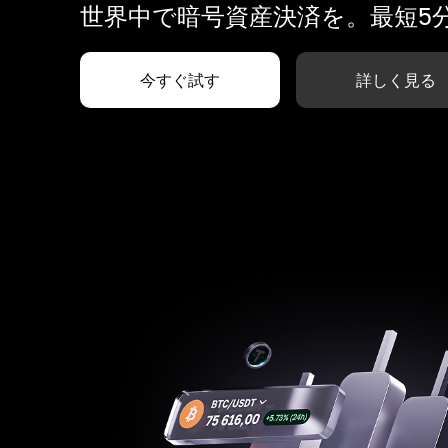
世界中で暗号資産決済を。最短5
今すぐ試す
詳しく見る