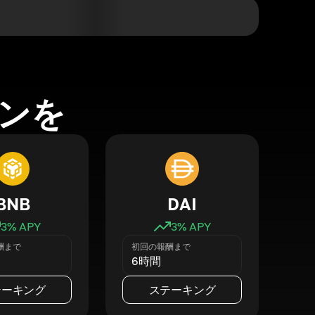
ンを
BNB
DAI
3
% APY
3
% APY
酬まで
初回の報酬まで
6時間
テーキング
ステーキング