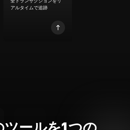
全トランザクションをリ
アルタイムで追跡
のツールを1つの