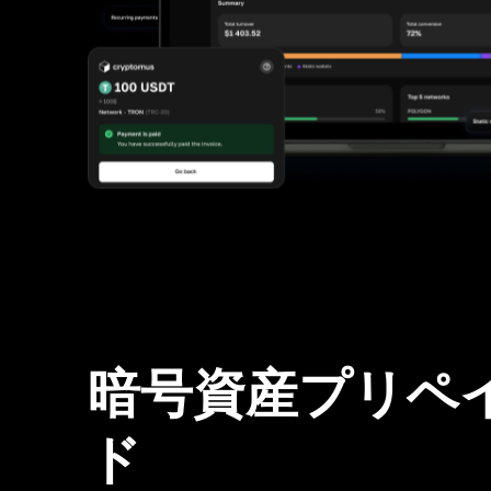
暗号資産プリペ
ド