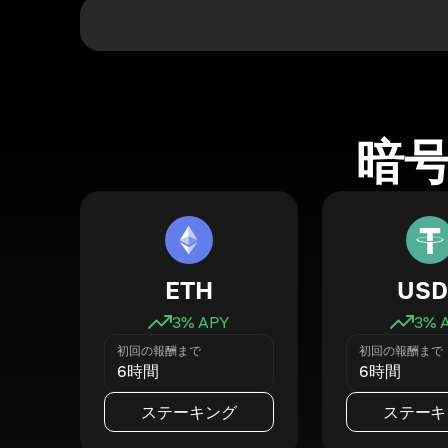
暗
ETH
USD
3
% APY
3
% 
初回の報酬まで
初回の報酬まで
6時間
6時間
ステーキング
ステーキ