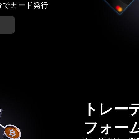
分でカード発行
トレー
フォー