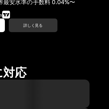
最安水準の手数料 0.04%〜
w
詳しく見る
に対応