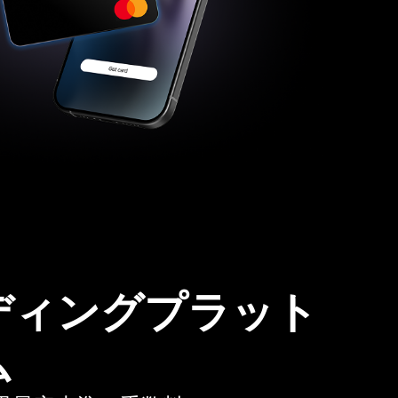
ディングプラット
ム