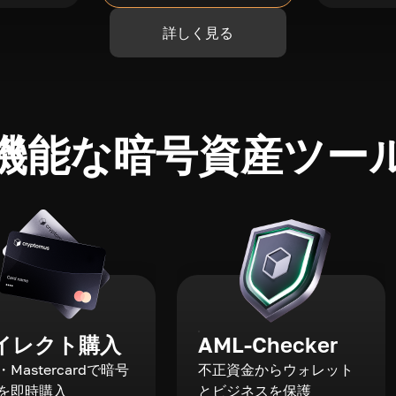
詳しく見る
機能な暗号資産ツー
イレクト購入
AML-Checker
a・Mastercardで暗号
不正資金からウォレット
を即時購入
とビジネスを保護