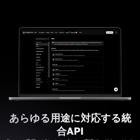
あらゆる用途に対応する統
合API