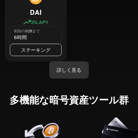
DAI
3
% APY
初回の報酬まで
6時間
ステーキング
詳しく見る
多機能な暗号資産ツール群