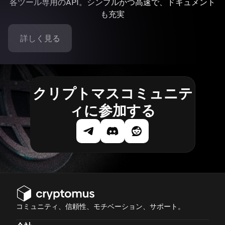
各ツール専用のAPI。シンプルかつ高速で、ドキュメント
も充実
詳しく見る
クリプトマスコミュニテ
ィに参加する
コミュニティ、信頼性、モチベーション、サポート。