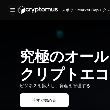
スポット
Market Cap
エク
究極のオール
クリプトエコ
ビジネスを拡大し、資産を管理する
今すぐ始める