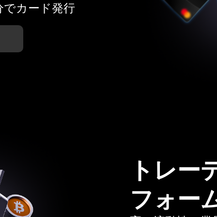
分でカード発行
トレー
フォー