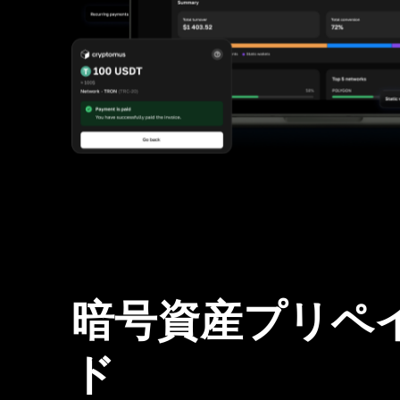
暗号資産プリペ
ド