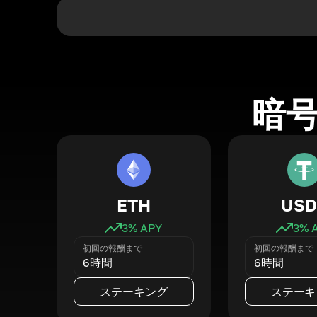
暗
ETH
USD
3
% APY
3
% 
初回の報酬まで
初回の報酬まで
6時間
6時間
ステーキング
ステーキ