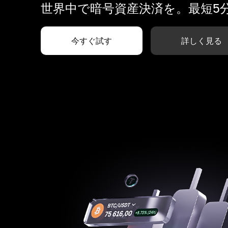
世界中で暗号資産決済を。最短5
今すぐ試す
詳しく見る