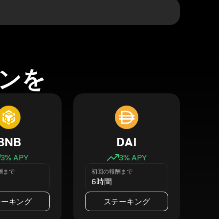
ンを
BNB
DAI
3
% APY
3
% APY
酬まで
初回の報酬まで
6時間
テーキング
ステーキング