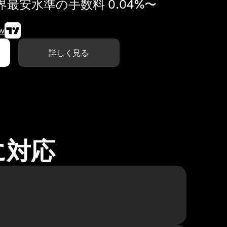
最安水準の手数料 0.04%〜
w
詳しく見る
に対応