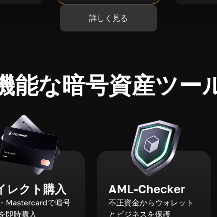
詳しく見る
機能な暗号資産ツー
イレクト購入
AML-Checker
a・Mastercardで暗号
不正資金からウォレット
を即時購入
とビジネスを保護