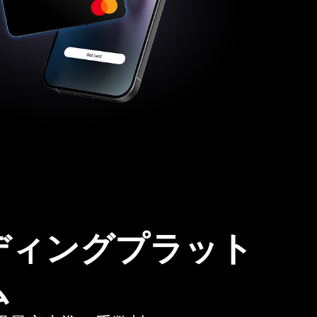
ディングプラット
ム