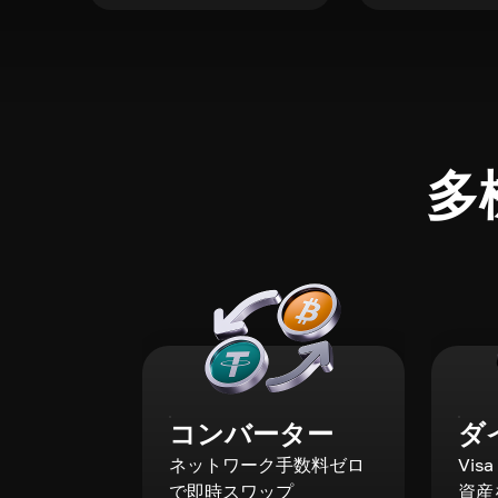
多
コンバーター
ダ
ネットワーク手数料ゼロ
Vis
で即時スワップ
資産