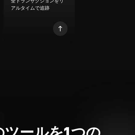
全トランザクションをリ
アルタイムで追跡
のツールを1つの