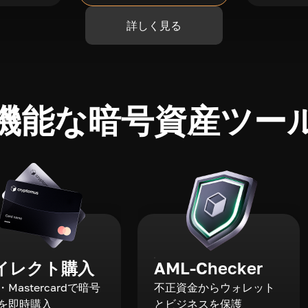
詳しく見る
機能な暗号資産ツー
イレクト購入
AML-Checker
a・Mastercardで暗号
不正資金からウォレット
を即時購入
とビジネスを保護