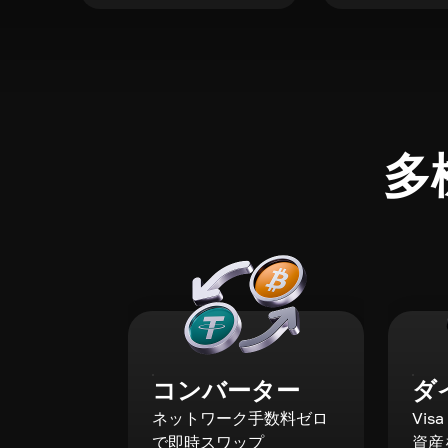
多
コンバーター
ダ
ネットワーク手数料ゼロ
Vis
で即時スワップ
資産