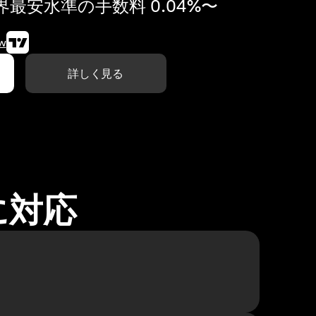
最安水準の手数料 0.04%〜
w
詳しく見る
に対応