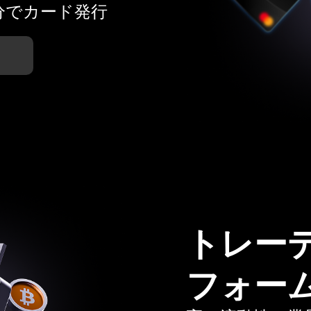
分でカード発行
トレー
フォー