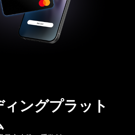
ディングプラット
ム