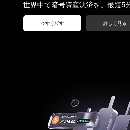
世界中で暗号資産決済を。最短5
今すぐ試す
詳しく見る