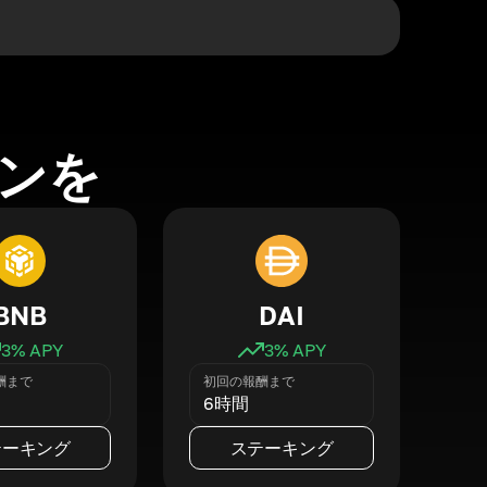
ンを
BNB
DAI
3
% APY
3
% APY
酬まで
初回の報酬まで
6時間
テーキング
ステーキング