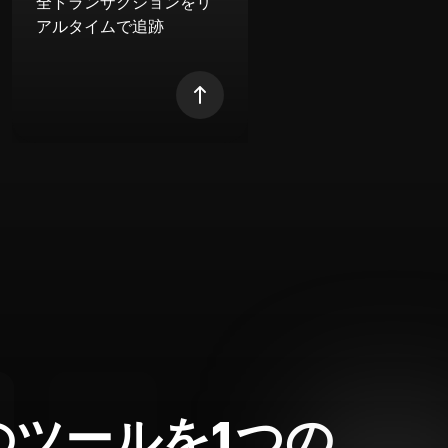
全トランザクションをリ
アルタイムで追跡
のツールを1つの