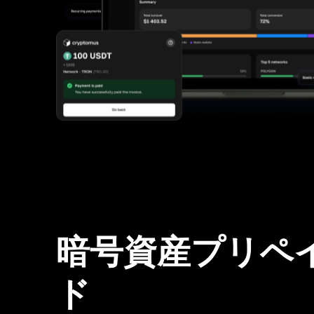
暗号資産プリペ
ド