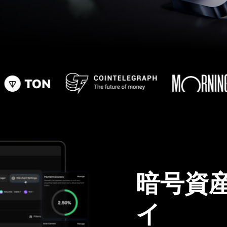
暗号資
イ