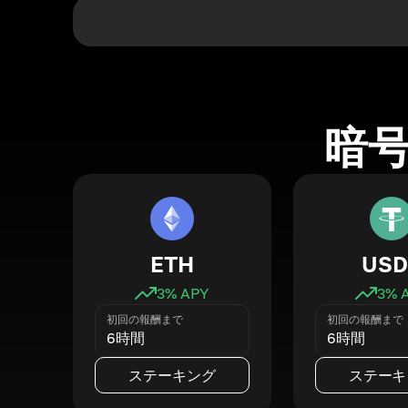
暗
ETH
USD
3
% APY
3
% 
初回の報酬まで
初回の報酬まで
6時間
6時間
ステーキング
ステーキ