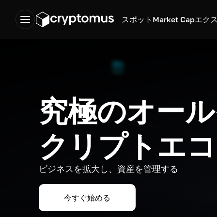
スポット
Market Cap
エク
究極のオール
クリプトエコ
ビジネスを拡大し、資産を管理する
今すぐ始める