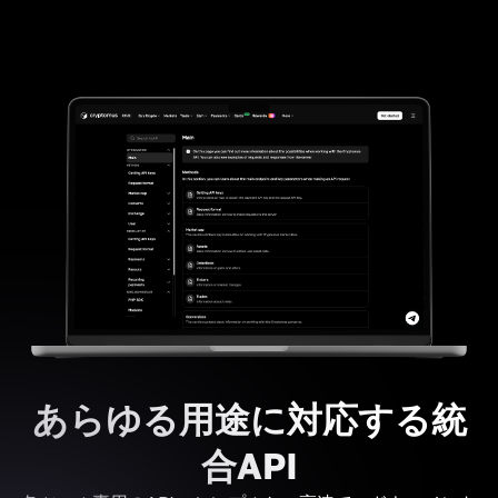
あらゆる用途に対応する統
合API