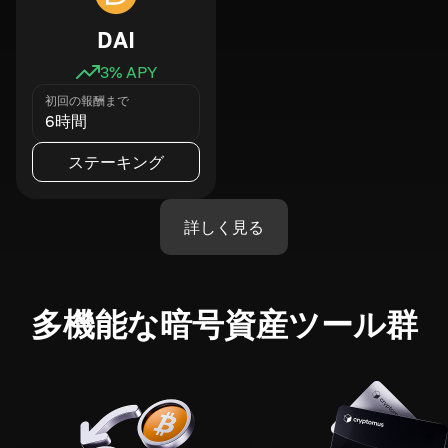
DAI
3
% APY
初回の報酬まで
6時間
ステーキング
詳しく見る
多機能な暗号資産ツール群