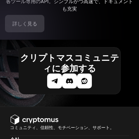
各ツール専用のAPI。シンプルかつ高速で、ドキュメント
も充実
詳しく見る
クリプトマスコミュニテ
ィに参加する
コミュニティ、信頼性、モチベーション、サポート。