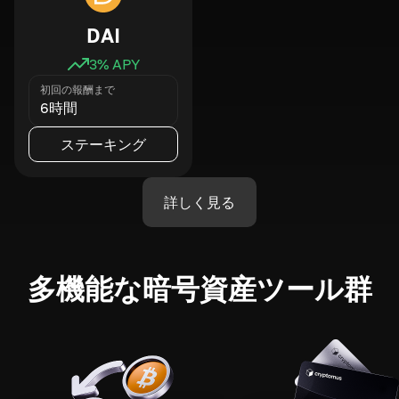
DAI
3
% APY
初回の報酬まで
6時間
ステーキング
詳しく見る
多機能な暗号資産ツール群