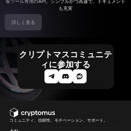
各ツール専用のAPI。シンプルかつ高速で、ドキュメント
も充実
詳しく見る
クリプトマスコミュニテ
ィに参加する
コミュニティ、信頼性、モチベーション、サポート。