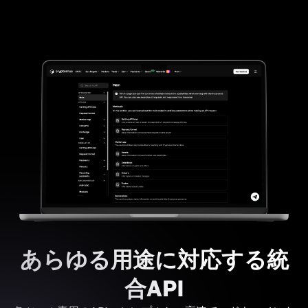
あらゆる用途に対応する統
合API