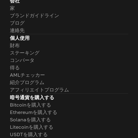
会社
家
ブランドガイドライン
ブログ
連絡先
個人使用
財布
ステーキング
コンバータ
得る
AMLチェッカー
紹介プログラム
アフィリエイトプログラム
暗号通貨を購入する
Bitcoinを購入する
Ethereumを購入する
Solanaを購入する
Litecoinを購入する
USDTを購入する