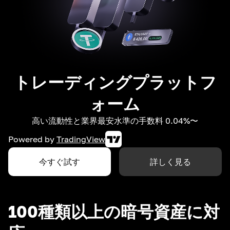
トレーディングプラットフ
ォーム
高い流動性と業界最安水準の手数料 0.04%〜
Powered by
TradingView
今すぐ試す
詳しく見る
100種類以上の暗号資産に対