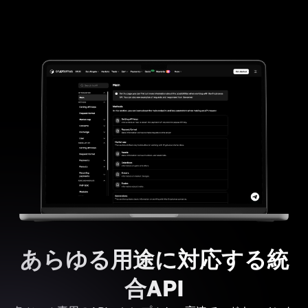
あらゆる用途に対応する統
合API