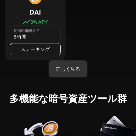
DAI
3
% APY
初回の報酬まで
6時間
ステーキング
詳しく見る
多機能な暗号資産ツール群