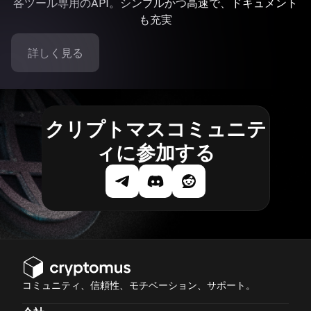
各ツール専用のAPI。シンプルかつ高速で、ドキュメント
も充実
詳しく見る
クリプトマスコミュニテ
ィに参加する
コミュニティ、信頼性、モチベーション、サポート。