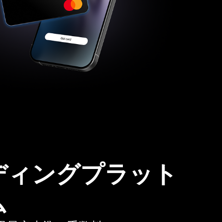
ディングプラット
ム