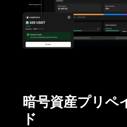
暗号資産プリペ
ド