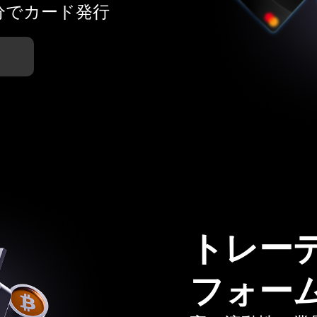
分でカード発行
トレー
フォー