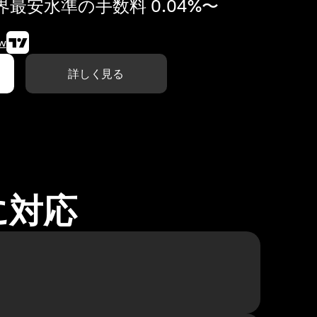
最安水準の手数料 0.04%〜
w
詳しく見る
に対応