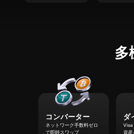
多
コンバーター
ダ
ネットワーク手数料ゼロ
Vis
で即時スワップ
資産