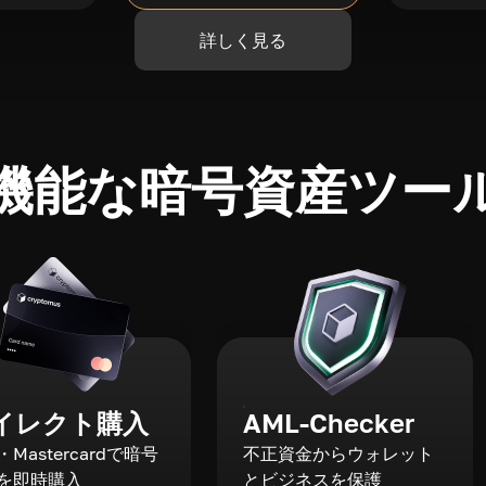
詳しく見る
機能な暗号資産ツー
イレクト購入
AML-Checker
a・Mastercardで暗号
不正資金からウォレット
を即時購入
とビジネスを保護