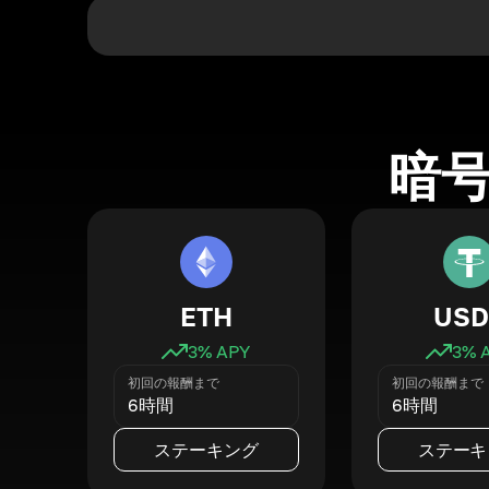
暗
ETH
USD
3
% APY
3
% 
初回の報酬まで
初回の報酬まで
6時間
6時間
ステーキング
ステーキ