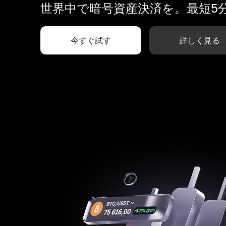
世界中で暗号資産決済を。最短5
今すぐ試す
詳しく見る