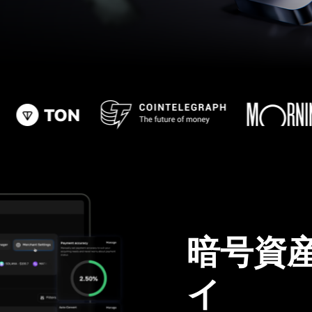
暗号資
イ