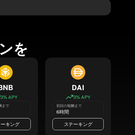
ンを
BNB
DAI
3
% APY
3
% APY
酬まで
初回の報酬まで
6時間
テーキング
ステーキング