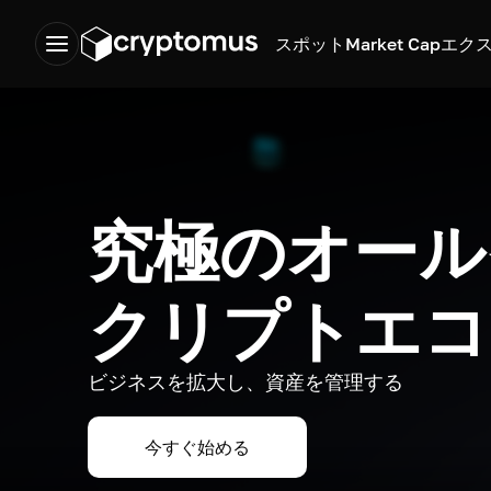
スポット
Market Cap
エク
究極のオール
クリプトエコ
ビジネスを拡大し、資産を管理する
今すぐ始める