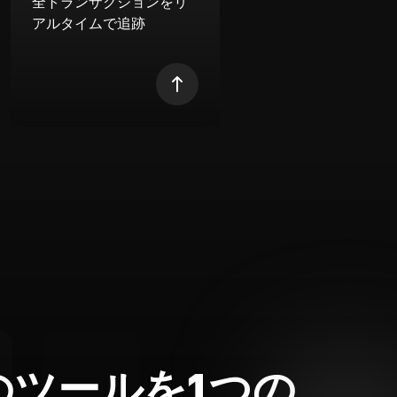
全トランザクションをリ
アルタイムで追跡
のツールを1つの