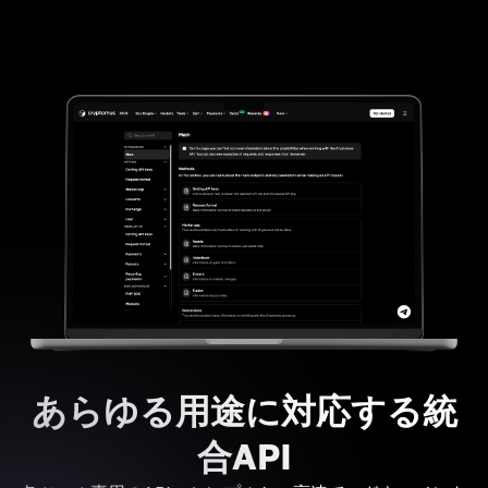
あらゆる用途に対応する統
合API