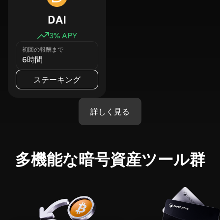
DAI
3
% APY
初回の報酬まで
6時間
ステーキング
詳しく見る
多機能な暗号資産ツール群