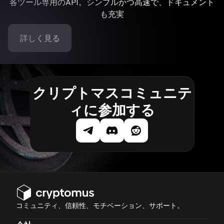
各ツール専用のAPI。シンプルかつ高速で、ドキュメント
も充実
詳しく見る
クリプトマスコミュニテ
ィに参加する
コミュニティ、信頼性、モチベーション、サポート。