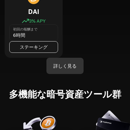
DAI
3
% APY
初回の報酬まで
6時間
ステーキング
詳しく見る
多機能な暗号資産ツール群