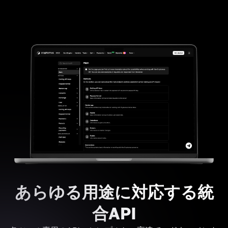
あらゆる用途に対応する統
合API