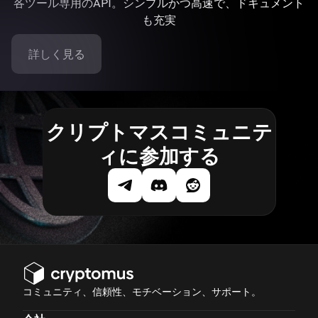
各ツール専用のAPI。シンプルかつ高速で、ドキュメント
も充実
詳しく見る
クリプトマスコミュニテ
ィに参加する
コミュニティ、信頼性、モチベーション、サポート。