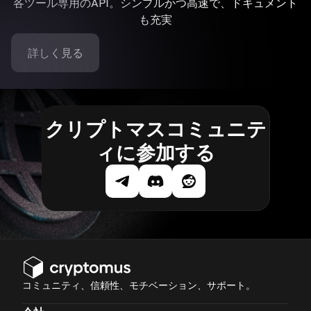
各ツール専用のAPI。シンプルかつ高速で、ドキュメント
も充実
詳しく見る
クリプトマスコミュニテ
ィに参加する
コミュニティ、信頼性、モチベーション、サポート。