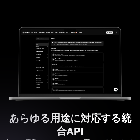
あらゆる用途に対応する統
合API