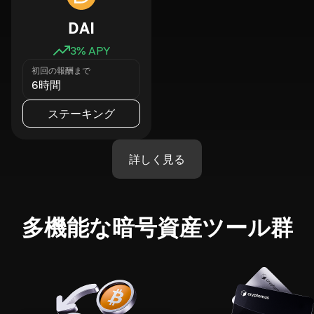
DAI
3
% APY
初回の報酬まで
6時間
ステーキング
詳しく見る
多機能な暗号資産ツール群