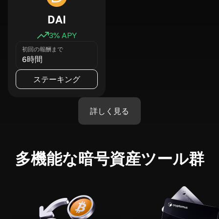
DAI
3
% APY
初回の報酬まで
6時間
ステーキング
詳しく見る
多機能な暗号資産ツール群