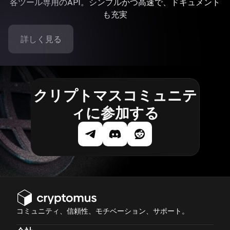
各ツール専用のAPI。シンプルかつ高速で、ドキュメント
も充実
詳しく見る
クリプトマスコミュニテ
ィに参加する
コミュニティ、信頼性、モチベーション、サポート。