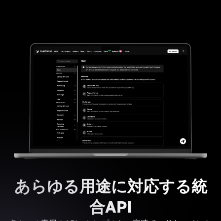
あらゆる用途に対応する統
合API