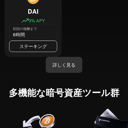
DAI
3
% APY
初回の報酬まで
6時間
ステーキング
詳しく見る
多機能な暗号資産ツール群