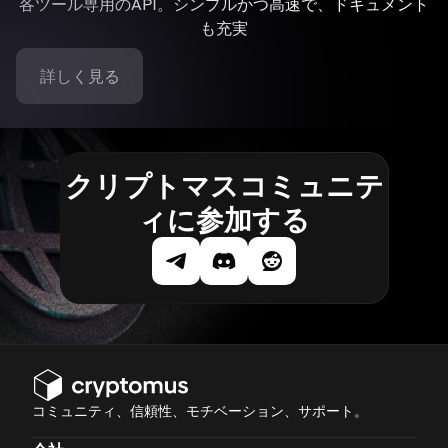
各ツール専用のAPI。シンプルかつ高速で、ドキュメント
も充実
詳しく見る
クリプトマスコミュニテ
ィに参加する
コミュニティ、信頼性、モチベーション、サポート。