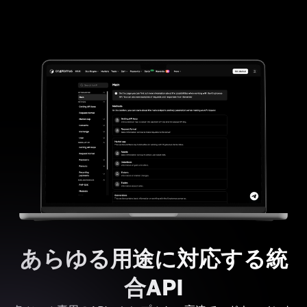
あらゆる用途に対応する統
合API