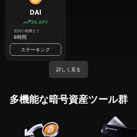
DAI
3
% APY
初回の報酬まで
6時間
ステーキング
詳しく見る
多機能な暗号資産ツール群