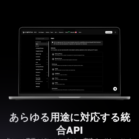
あらゆる用途に対応する統
合API