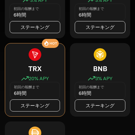
初回の報酬まで
初回の報酬まで
6時間
6時間
ステーキング
ステーキング
HOT
TRX
BNB
20
% APY
3
% APY
初回の報酬まで
初回の報酬まで
6時間
6時間
ステーキング
ステーキング