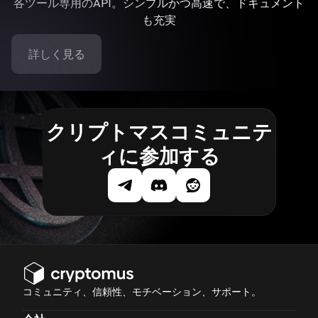
各ツール専用のAPI。シンプルかつ高速で、ドキュメント
も充実
詳しく見る
クリプトマスコミュニテ
ィに参加する
コミュニティ、信頼性、モチベーション、サポート。