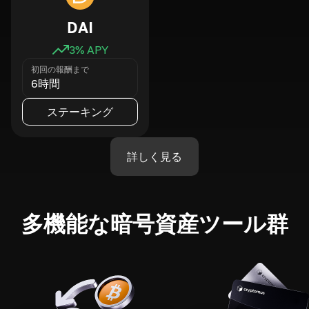
DAI
3
% APY
初回の報酬まで
6時間
ステーキング
詳しく見る
多機能な暗号資産ツール群