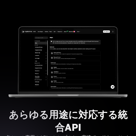
あらゆる用途に対応する統
合API