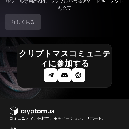
各ツール専用のAPI。シンプルかつ高速で、ドキュメント
も充実
詳しく見る
クリプトマスコミュニテ
ィに参加する
コミュニティ、信頼性、モチベーション、サポート。