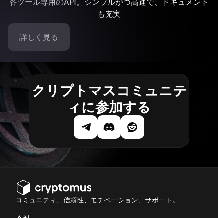
各ツール専用のAPI。シンプルかつ高速で、ドキュメント
も充実
詳しく見る
クリプトマスコミュニテ
ィに参加する
コミュニティ、信頼性、モチベーション、サポート。