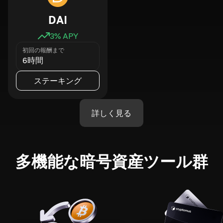
DAI
3
% APY
初回の報酬まで
6時間
ステーキング
詳しく見る
多機能な暗号資産ツール群