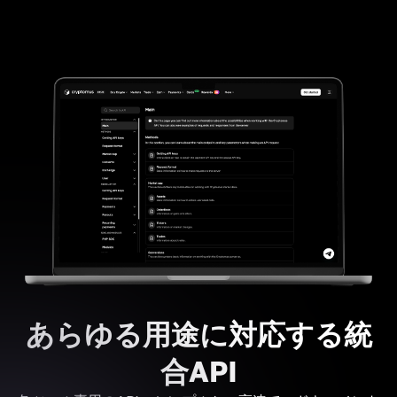
あらゆる用途に対応する統
合API