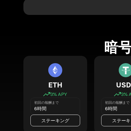
暗
ETH
USD
3
% APY
3
% 
初回の報酬まで
初回の報酬まで
6時間
6時間
ステーキング
ステーキ