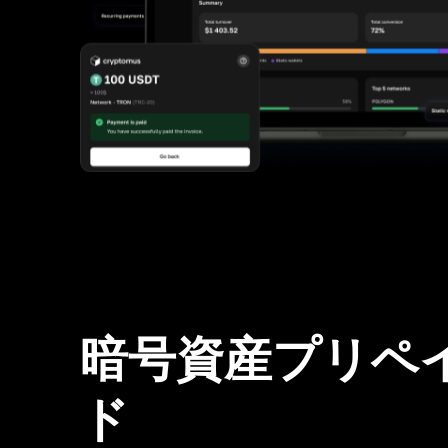
暗号資産プリペ
ド