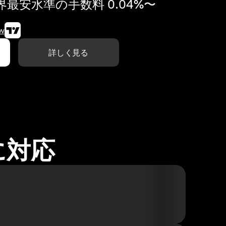
最安水準の手数料 0.04%〜
w
詳しく見る
に対応