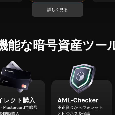
詳しく見る
機能な暗号資産ツー
イレクト購入
AML-Checker
a・Mastercardで暗号
不正資金からウォレット
を即時購入
とビジネスを保護