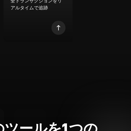
全トランザクションをリ
アルタイムで追跡
のツールを1つの