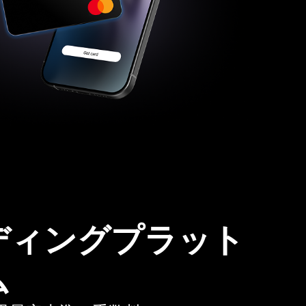
ディングプラット
ム