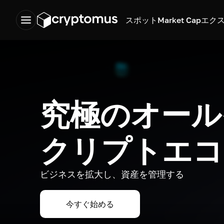
スポット
Market Cap
エク
究極のオール
クリプトエコ
ビジネスを拡大し、資産を管理する
今すぐ始める