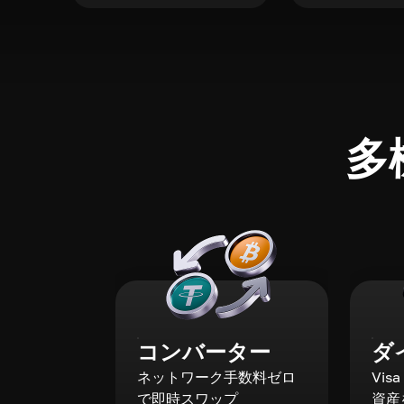
多
コンバーター
ダ
ネットワーク手数料ゼロ
Vis
で即時スワップ
資産