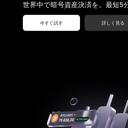
世界中で暗号資産決済を。最短5
今すぐ試す
詳しく見る