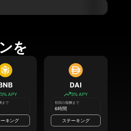
ンを
BNB
DAI
3
% APY
3
% APY
酬まで
初回の報酬まで
6時間
テーキング
ステーキング