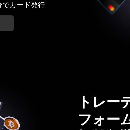
分でカード発行
トレー
フォー