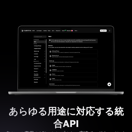
あらゆる用途に対応する統
合API