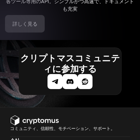
各ツール専用のAPI。シンプルかつ高速で、ドキュメント
も充実
詳しく見る
クリプトマスコミュニテ
ィに参加する
コミュニティ、信頼性、モチベーション、サポート。