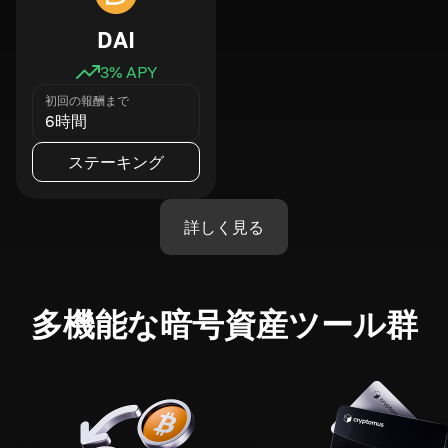
DAI
3
% APY
初回の報酬まで
6時間
ステーキング
詳しく見る
多機能な暗号資産ツール群