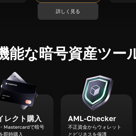
詳しく見る
機能な暗号資産ツー
イレクト購入
AML-Checker
a・Mastercardで暗号
不正資金からウォレット
を即時購入
とビジネスを保護