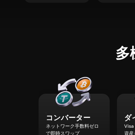
多
コンバーター
ダ
ネットワーク手数料ゼロ
Vis
で即時スワップ
資産