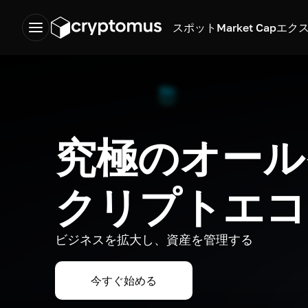
スポット
Market Cap
エク
究極のオール
クリプトエコ
ビジネスを拡大し、資産を管理する
今すぐ始める