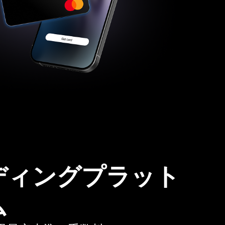
ディングプラット
ム