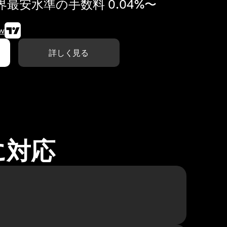
最安水準の手数料 0.04%〜
w
詳しく見る
に対応