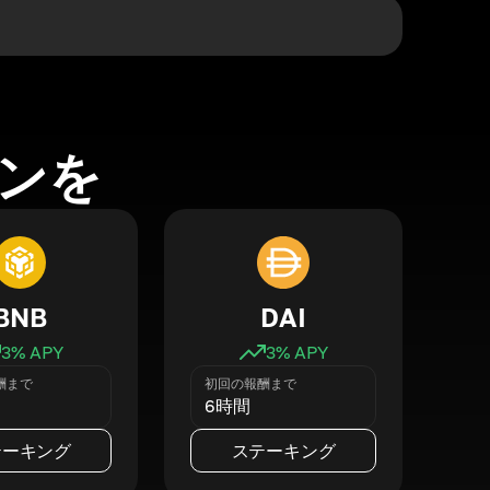
ンを
BNB
DAI
3
% APY
3
% APY
酬まで
初回の報酬まで
6時間
テーキング
ステーキング