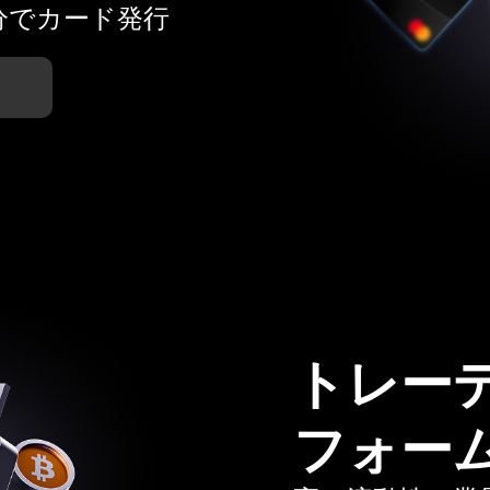
分でカード発行
トレー
フォー