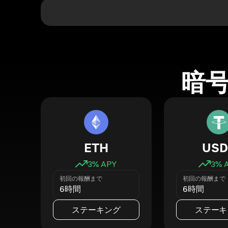
暗
ETH
USD
3
% APY
3
% 
初回の報酬まで
初回の報酬まで
6時間
6時間
ステーキング
ステーキ