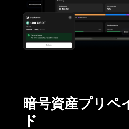
暗号資産プリペ
ド