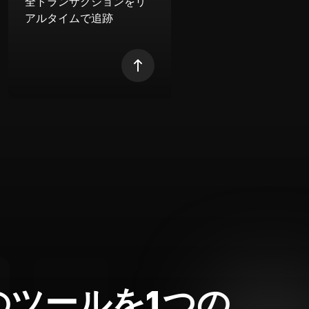
全トランザクションをリ
アルタイムで追跡
のツールを1つの