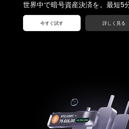
世界中で暗号資産決済を。最短5
今すぐ試す
詳しく見る