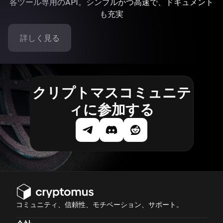
各ツール専用のAPI。シンプルかつ高速で、ドキュメント
も充実
詳しく見る
クリプトマスコミュニテ
ィに参加する
コミュニティ、信頼性、モチベーション、サポート。