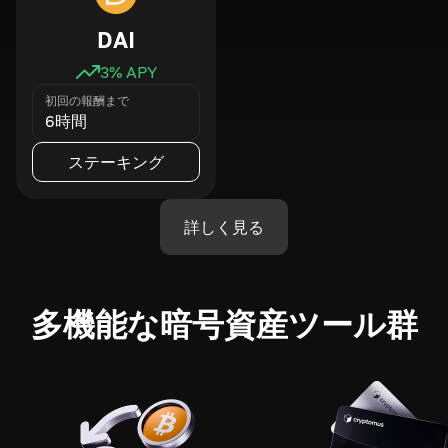
DAI
3
% APY
初回の報酬まで
6時間
ステーキング
詳しく見る
多機能な暗号資産ツール群