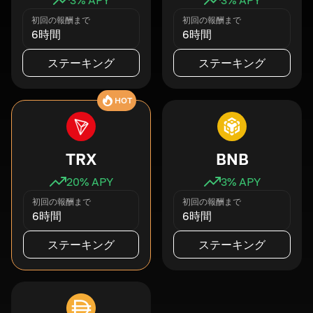
初回の報酬まで
初回の報酬まで
6時間
6時間
ステーキング
ステーキング
HOT
TRX
BNB
20
% APY
3
% APY
初回の報酬まで
初回の報酬まで
6時間
6時間
ステーキング
ステーキング