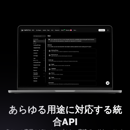
あらゆる用途に対応する統
合API