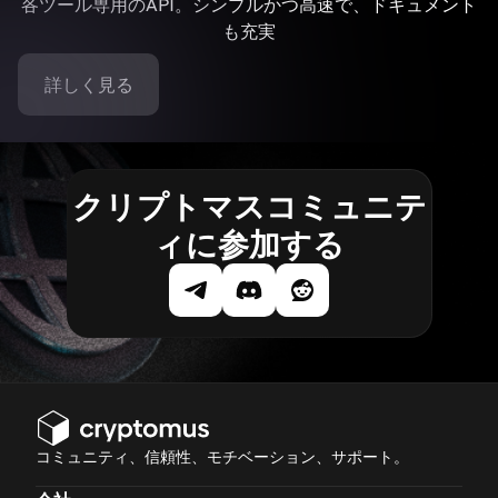
各ツール専用のAPI。シンプルかつ高速で、ドキュメント
も充実
詳しく見る
クリプトマスコミュニテ
ィに参加する
コミュニティ、信頼性、モチベーション、サポート。