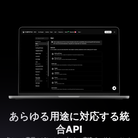
あらゆる用途に対応する統
合API