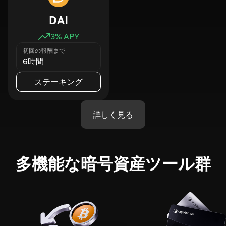
DAI
3
% APY
初回の報酬まで
6時間
ステーキング
詳しく見る
多機能な暗号資産ツール群