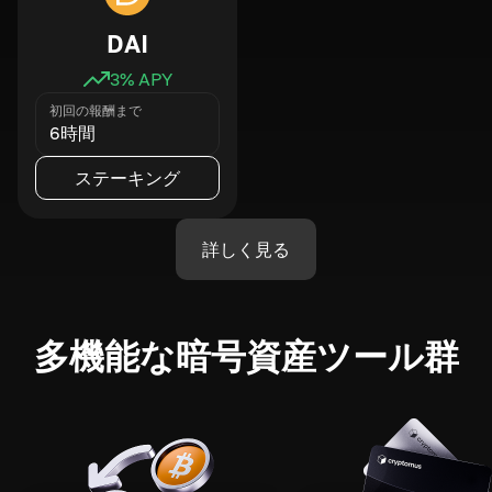
DAI
3
% APY
初回の報酬まで
6時間
ステーキング
詳しく見る
多機能な暗号資産ツール群