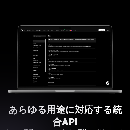
あらゆる用途に対応する統
合API