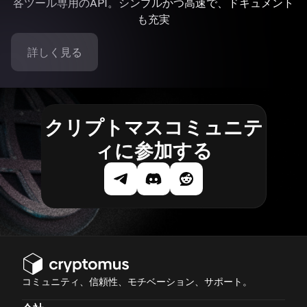
各ツール専用のAPI。シンプルかつ高速で、ドキュメント
も充実
詳しく見る
クリプトマスコミュニテ
ィに参加する
コミュニティ、信頼性、モチベーション、サポート。