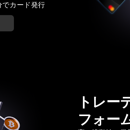
分でカード発行
トレー
フォー