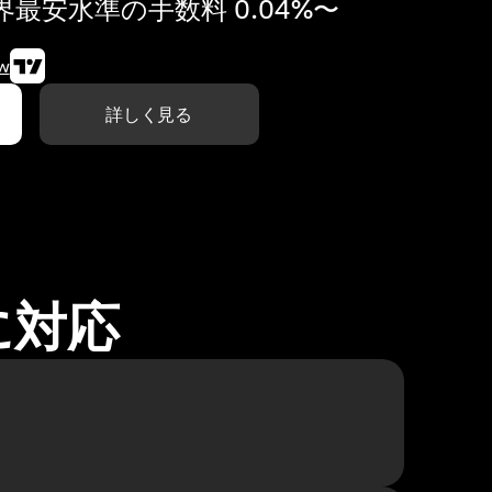
最安水準の手数料 0.04%〜
w
詳しく見る
に対応