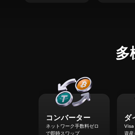
多
コンバーター
ダ
ネットワーク手数料ゼロ
Vis
で即時スワップ
資産