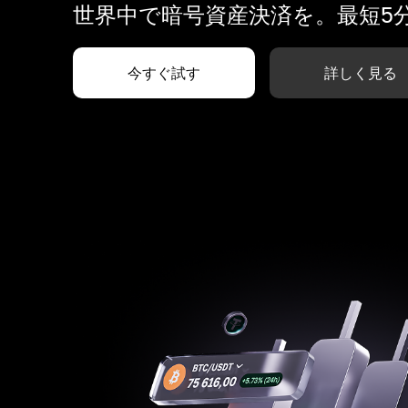
世界中で暗号資産決済を。最短5
今すぐ試す
詳しく見る