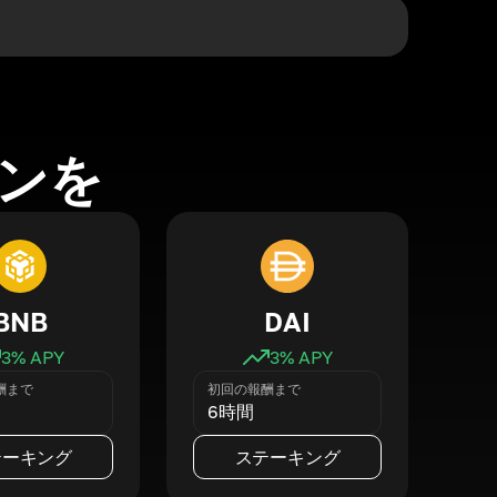
ンを
BNB
DAI
3
% APY
3
% APY
酬まで
初回の報酬まで
6時間
テーキング
ステーキング