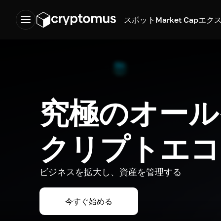
スポット
Market Cap
エク
究極のオール
クリプトエコ
ビジネスを拡大し、資産を管理する
今すぐ始める