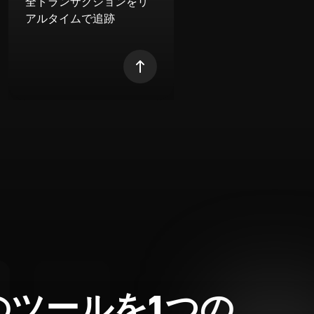
全トランザクションをリ
アルタイムで追跡
のツールを1つの