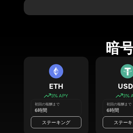
暗
ETH
USD
3
% APY
3
% 
初回の報酬まで
初回の報酬まで
6時間
6時間
ステーキング
ステーキ