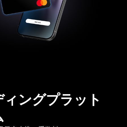
ディングプラット
ム