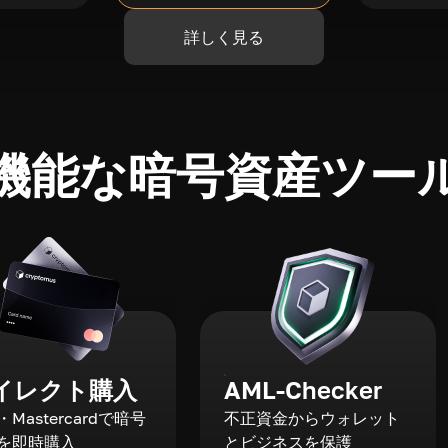
詳しく見る
機能な暗号資産ツー
イレクト購入
AML-Checker
a・Mastercardで暗号
不正資金からウォレット
を即時購入
とビジネスを保護