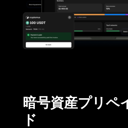
暗号資産プリペ
ド