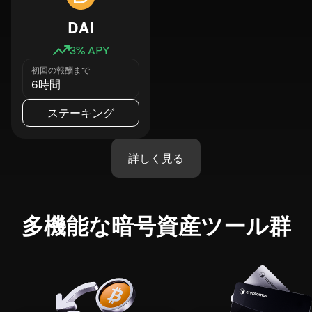
DAI
3
% APY
初回の報酬まで
6時間
ステーキング
詳しく見る
多機能な暗号資産ツール群