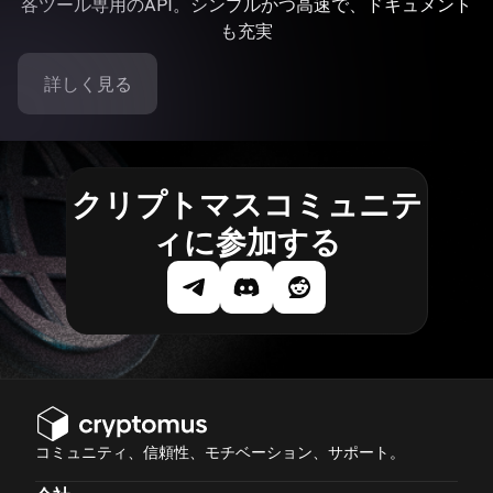
各ツール専用のAPI。シンプルかつ高速で、ドキュメント
も充実
詳しく見る
クリプトマスコミュニテ
ィに参加する
コミュニティ、信頼性、モチベーション、サポート。