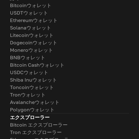
Bitcoinウォレット
USDTウォレット
Ethereumウォレット
Solanaウォレット
Litecoinウォレット
Dogecoinウォレット
Moneroウォレット
BNBウォレット
Bitcoin Cashウォレット
USDCウォレット
Shiba Inuウォレット
Toncoinウォレット
Tronウォレット
Avalancheウォレット
Polygonウォレット
エクスプローラー
Bitcoin エクスプローラー
Tron エクスプローラー