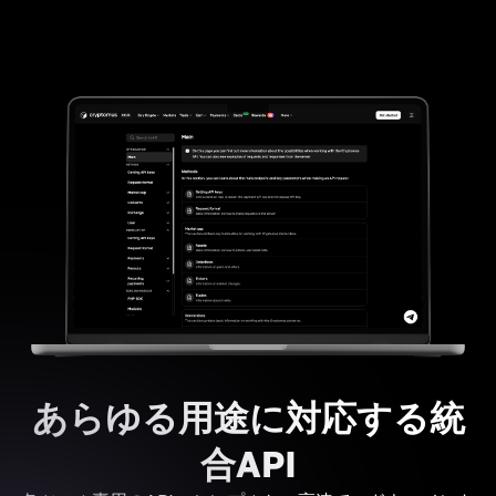
あらゆる用途に対応する統
合API