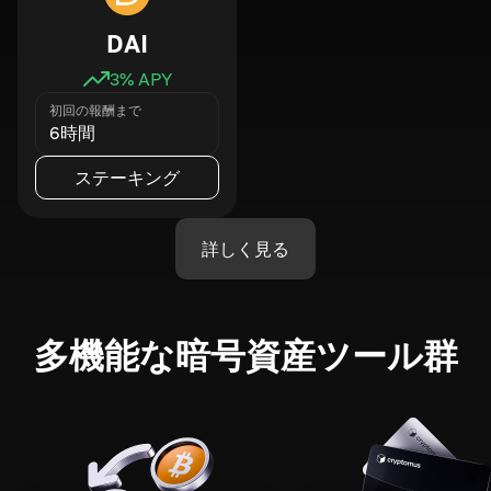
DAI
3
% APY
初回の報酬まで
6時間
ステーキング
詳しく見る
多機能な暗号資産ツール群