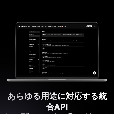
あらゆる用途に対応する統
合API