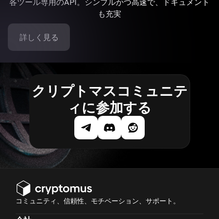
各ツール専用のAPI。シンプルかつ高速で、ドキュメント
も充実
詳しく見る
クリプトマスコミュニテ
ィに参加する
コミュニティ、信頼性、モチベーション、サポート。