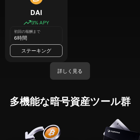
DAI
3
% APY
初回の報酬まで
6時間
ステーキング
詳しく見る
多機能な暗号資産ツール群