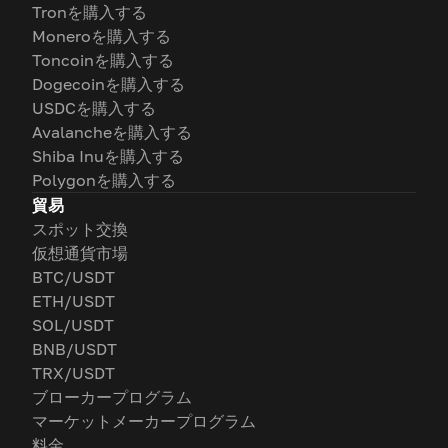
Tronを購入する
Moneroを購入する
Toncoinを購入する
Dogecoinを購入する
USDCを購入する
Avalancheを購入する
Shiba Inuを購入する
Polygonを購入する
貿易
スポット交換
仮想通貨市場
BTC/USDT
ETH/USDT
SOL/USDT
BNB/USDT
TRX/USDT
ブローカープログラム
マーケットメーカープログラム
料金