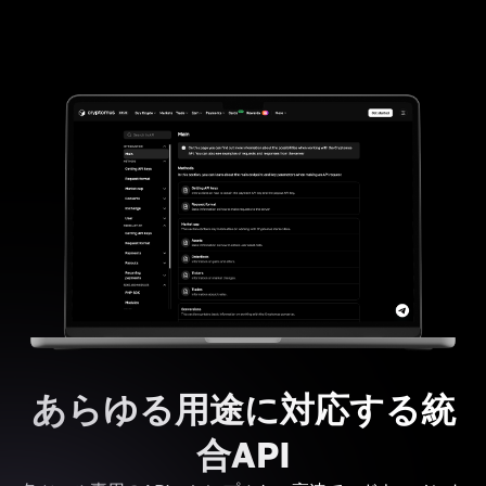
あらゆる用途に対応する統
合API