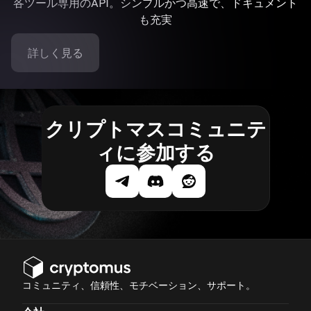
各ツール専用のAPI。シンプルかつ高速で、ドキュメント
も充実
詳しく見る
クリプトマスコミュニテ
ィに参加する
コミュニティ、信頼性、モチベーション、サポート。