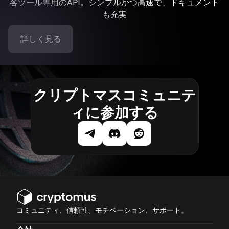
各ツール専用のAPI。シンプルかつ高速で、ドキュメント
も充実
詳しく見る
クリプトマスコミュニテ
ィに参加する
コミュニティ、信頼性、モチベーション、サポート。