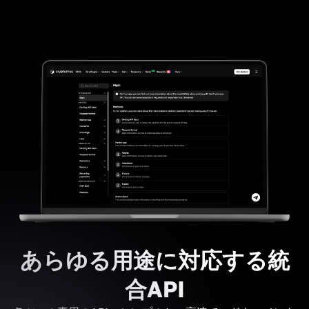
あらゆる用途に対応する統
合API