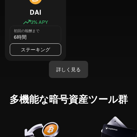
DAI
3
% APY
初回の報酬まで
6時間
ステーキング
詳しく見る
多機能な暗号資産ツール群