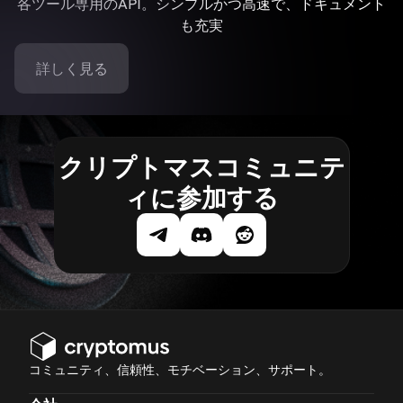
各ツール専用のAPI。シンプルかつ高速で、ドキュメント
も充実
詳しく見る
クリプトマスコミュニテ
ィに参加する
コミュニティ、信頼性、モチベーション、サポート。