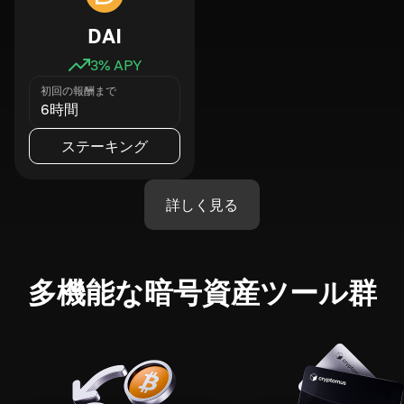
DAI
3
% APY
初回の報酬まで
6時間
ステーキング
詳しく見る
多機能な暗号資産ツール群