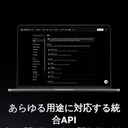
あらゆる用途に対応する統
合API