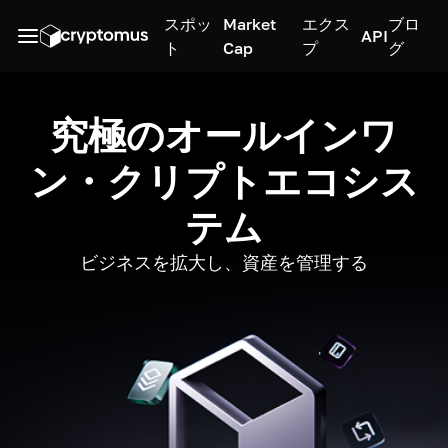
スポッ
Market
エクス
ブロ
API
ト
Cap
プ
グ
究極のオールインワ
ン・クリプトエコシス
テム
ビジネスを拡大し、資産を管理する