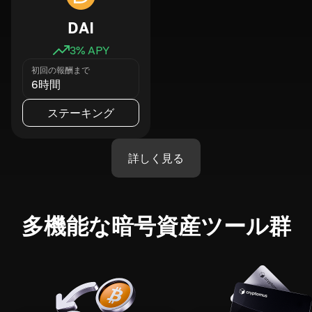
DAI
3
% APY
初回の報酬まで
6時間
ステーキング
詳しく見る
多機能な暗号資産ツール群