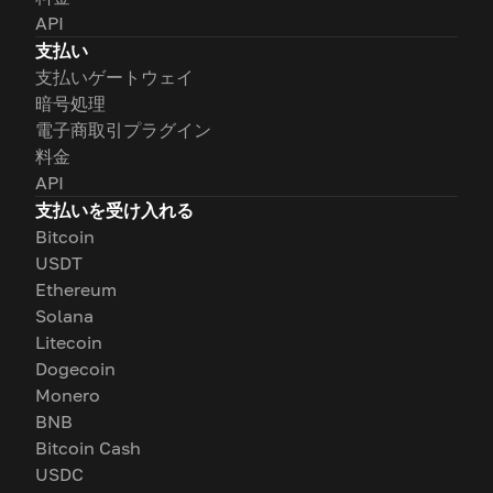
API
支払い
支払いゲートウェイ
暗号処理
電子商取引プラグイン
料金
API
支払いを受け入れる
Bitcoin
USDT
Ethereum
Solana
Litecoin
Dogecoin
Monero
BNB
Bitcoin Cash
USDC