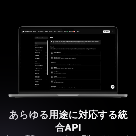
あらゆる用途に対応する統
合API