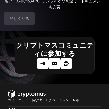
各ツール専用のAPI。シンプルかつ高速で、ドキュメント
も充実
詳しく見る
クリプトマスコミュニテ
ィに参加する
コミュニティ、信頼性、モチベーション、サポート。