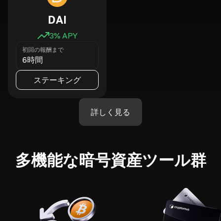
DAI
3
% APY
初回の報酬まで
6時間
ステーキング
詳しく見る
多機能な暗号資産ツール群