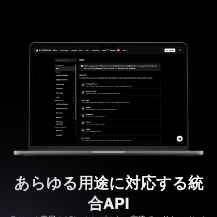
あらゆる用途に対応する統
合API