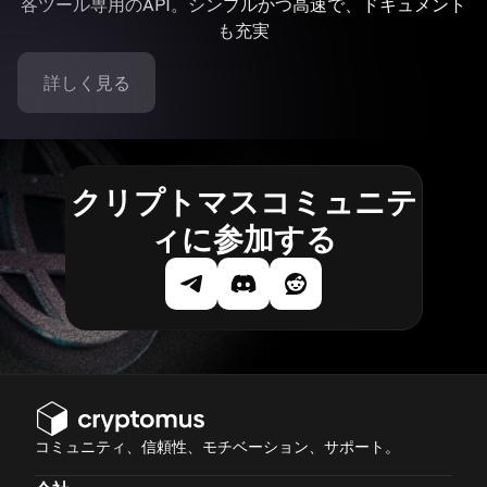
各ツール専用のAPI。シンプルかつ高速で、ドキュメント
も充実
詳しく見る
クリプトマスコミュニテ
ィに参加する
コミュニティ、信頼性、モチベーション、サポート。