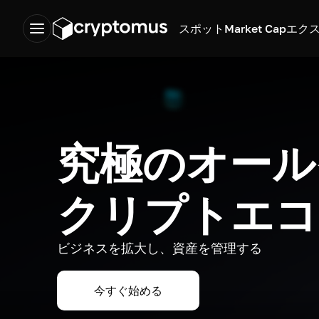
スポット
Market Cap
エク
究極のオール
クリプトエコ
ビジネスを拡大し、資産を管理する
今すぐ始める