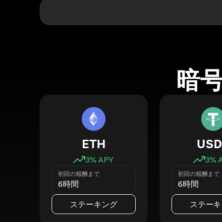
暗
ETH
USD
3
% APY
3
% 
初回の報酬まで
初回の報酬まで
6時間
6時間
ステーキング
ステーキ