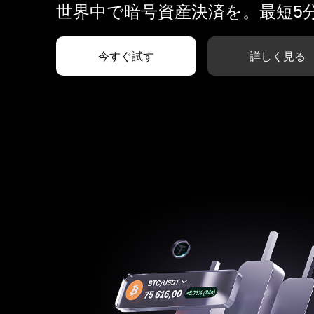
世界中で暗号資産決済を。最短5
今すぐ試す
詳しく見る