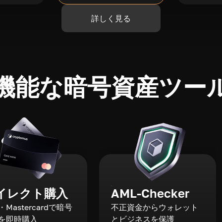
詳しく見る
機能な暗号資産ツー
イレクト購入
AML-Checker
a・Mastercardで暗号
不正資金からウォレット
を即時購入
とビジネスを保護