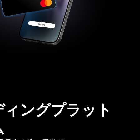
ディングプラット
ム