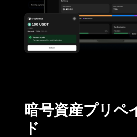
暗号資産プリペ
ド