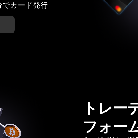
分でカード発行
トレー
フォー