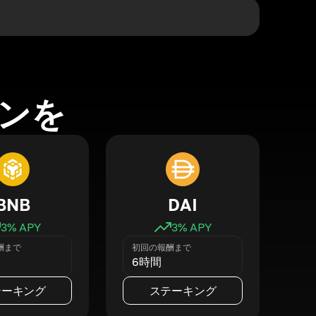
ンを
BNB
DAI
3
% APY
3
% APY
酬まで
初回の報酬まで
6時間
テーキング
ステーキング