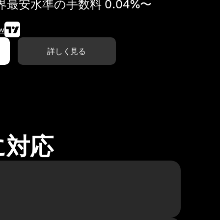
最安水準の手数料 0.04%〜
w
詳しく見る
に対応