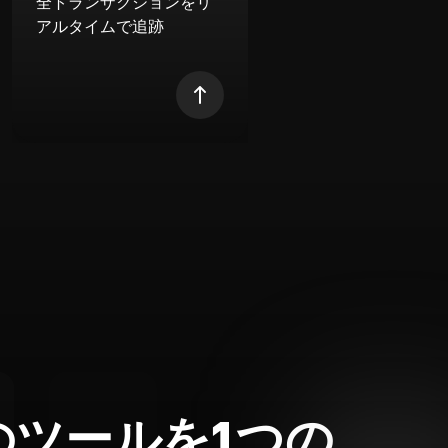
全トランザクションをリ
アルタイムで追跡
のツールを1つの