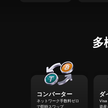
多
コンバーター
ダ
ネットワーク手数料ゼロ
Vis
で即時スワップ
資産