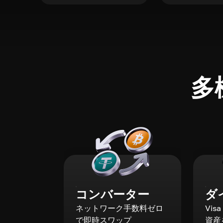
多
コンバーター
ダ
ネットワーク手数料ゼロ
Vis
で即時スワップ
資産