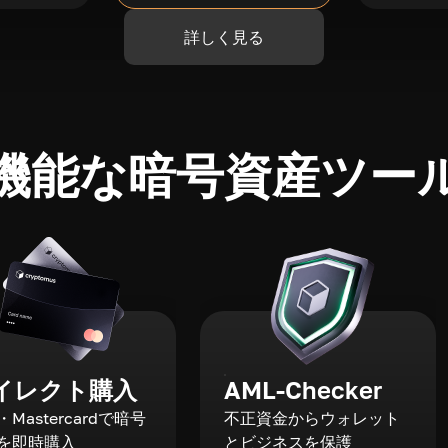
詳しく見る
機能な暗号資産ツー
イレクト購入
AML-Checker
a・Mastercardで暗号
不正資金からウォレット
を即時購入
とビジネスを保護