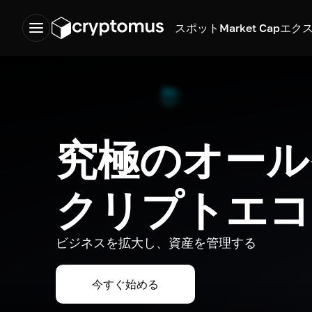
スポット
Market Cap
エク
究極のオール
クリプトエコ
ビジネスを拡大し、資産を管理する
今すぐ始める