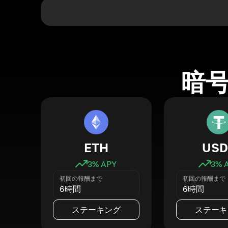
暗
ETH
USD
3
% APY
3
% 
初回の報酬まで
初回の報酬まで
6時間
6時間
ステーキング
ステーキ