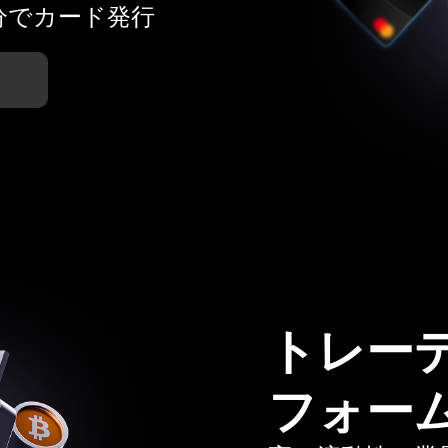
分でカード発行
トレー
フォー