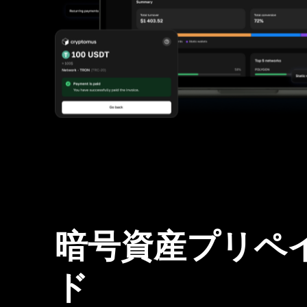
暗号資産プリペ
ド