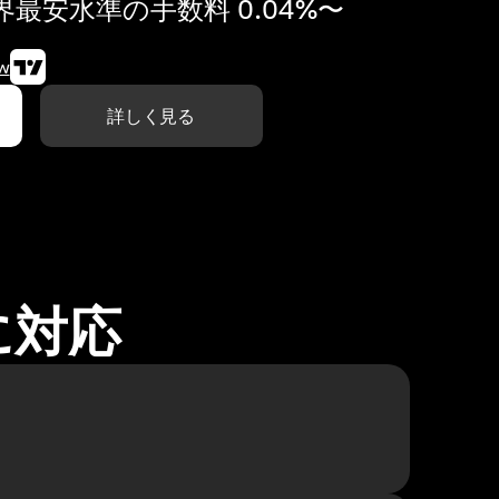
最安水準の手数料 0.04%〜
w
詳しく見る
に対応