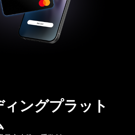
ディングプラット
ム