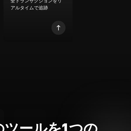
全トランザクションをリ
アルタイムで追跡
のツールを1つの