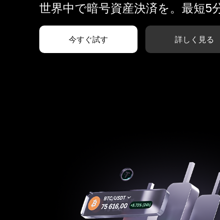
世界中で暗号資産決済を。最短5
今すぐ試す
詳しく見る