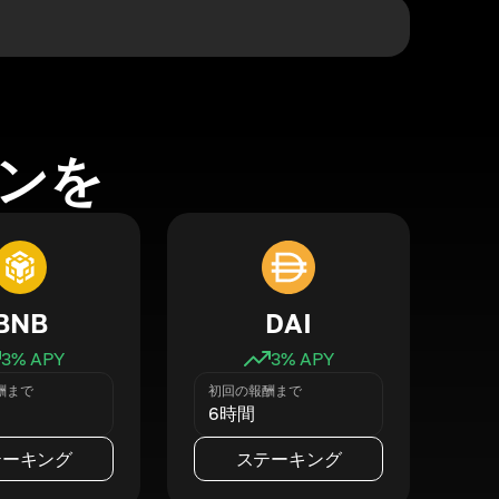
ンを
BNB
DAI
3
% APY
3
% APY
酬まで
初回の報酬まで
6時間
テーキング
ステーキング