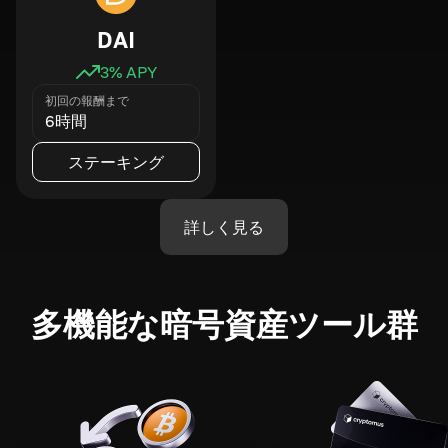
DAI
3
% APY
初回の報酬まで
6時間
ステーキング
詳しく見る
多機能な暗号資産ツール群