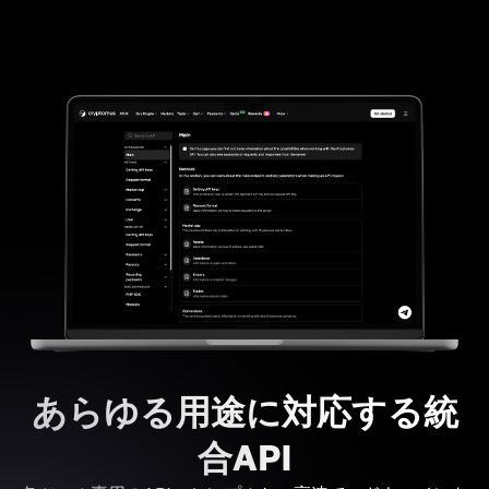
あらゆる用途に対応する統
合API