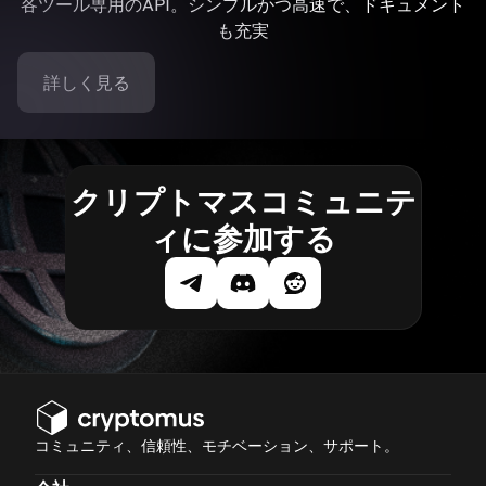
各ツール専用のAPI。シンプルかつ高速で、ドキュメント
も充実
詳しく見る
クリプトマスコミュニテ
ィに参加する
コミュニティ、信頼性、モチベーション、サポート。