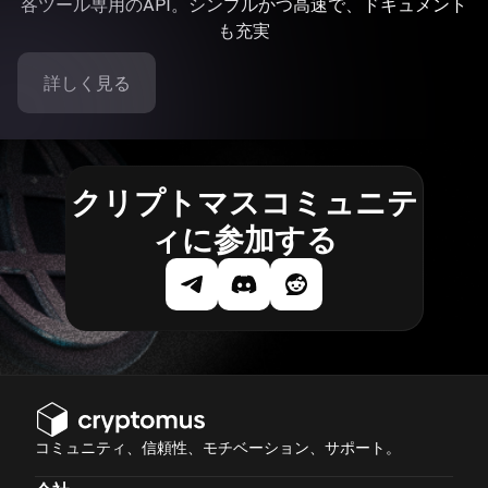
各ツール専用のAPI。シンプルかつ高速で、ドキュメント
も充実
詳しく見る
クリプトマスコミュニテ
ィに参加する
コミュニティ、信頼性、モチベーション、サポート。