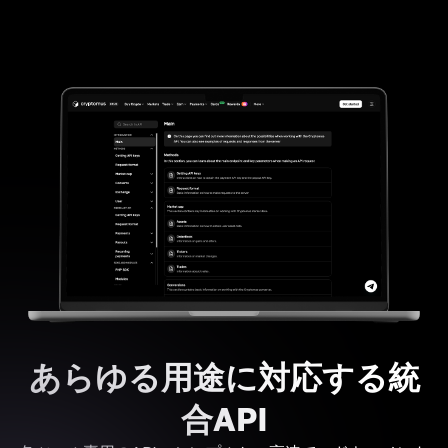
あらゆる用途に対応する統
合API