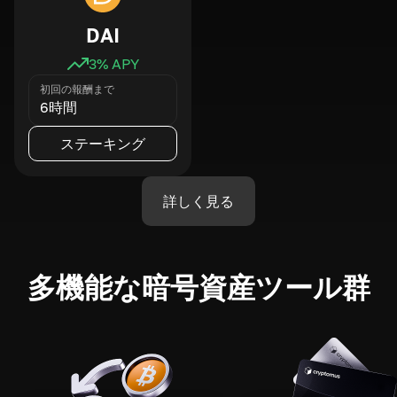
DAI
3
% APY
初回の報酬まで
6時間
ステーキング
詳しく見る
多機能な暗号資産ツール群