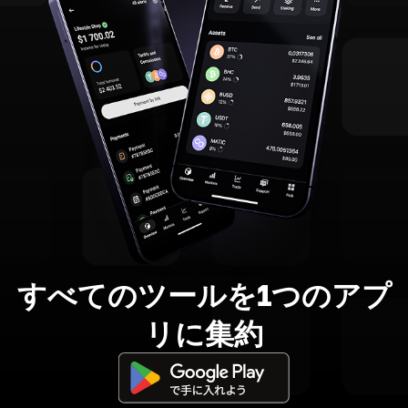
すべてのツールを1つのアプ
リに集約