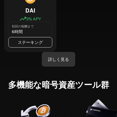
DAI
3
% APY
初回の報酬まで
6時間
ステーキング
詳しく見る
多機能な暗号資産ツール群