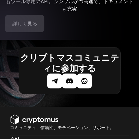
各ツール専用のAPI。シンプルかつ高速で、ドキュメント
も充実
詳しく見る
クリプトマスコミュニテ
ィに参加する
コミュニティ、信頼性、モチベーション、サポート。