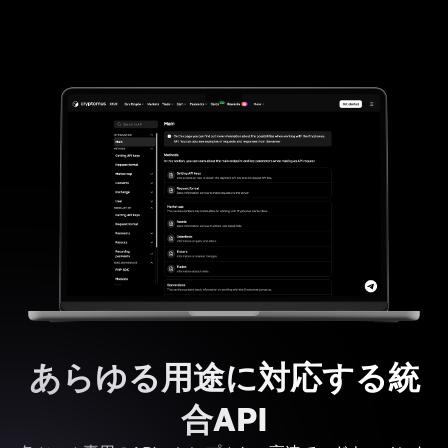
あらゆる用途に対応する統
合API