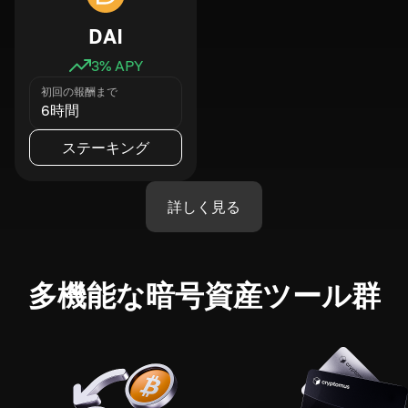
DAI
3
% APY
初回の報酬まで
6時間
ステーキング
詳しく見る
多機能な暗号資産ツール群