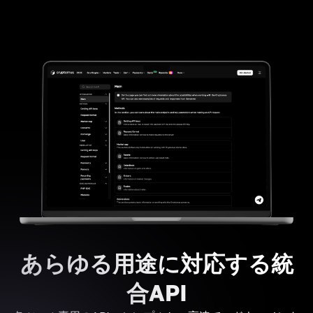
あらゆる用途に対応する統
合API