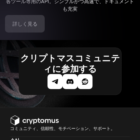
各ツール専用のAPI。シンプルかつ高速で、ドキュメント
も充実
詳しく見る
クリプトマスコミュニテ
ィに参加する
コミュニティ、信頼性、モチベーション、サポート。