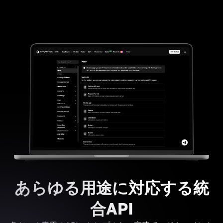
あらゆる用途に対応する統
合API