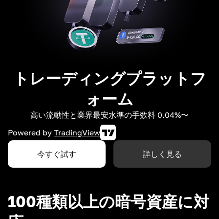
トレーディングプラットフ
ォーム
高い流動性と業界最安水準の手数料 0.04%〜
Powered by
TradingView
今すぐ試す
詳しく見る
100種類以上の暗号資産に対