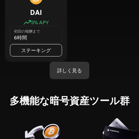
DAI
3
% APY
初回の報酬まで
6時間
ステーキング
詳しく見る
多機能な暗号資産ツール群