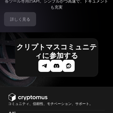
各ツール専用のAPI。シンプルかつ高速で、ドキュメント
も充実
詳しく見る
クリプトマスコミュニテ
ィに参加する
コミュニティ、信頼性、モチベーション、サポート。