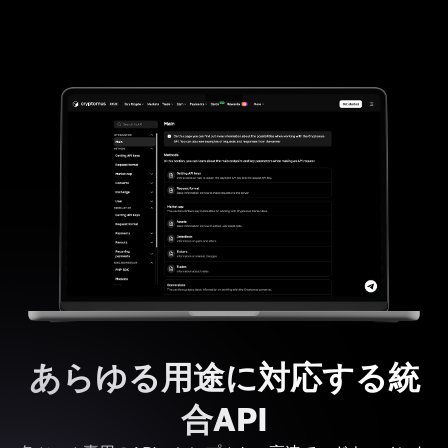
あらゆる用途に対応する統
合API