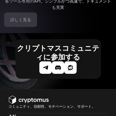
各ツール専用のAPI。シンプルかつ高速で、ドキュメント
も充実
詳しく見る
クリプトマスコミュニテ
ィに参加する
コミュニティ、信頼性、モチベーション、サポート。