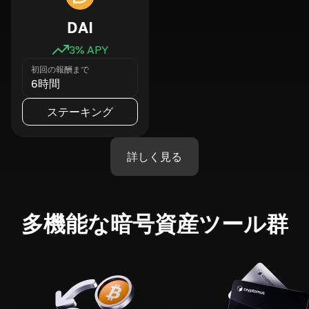
DAI
3
% APY
初回の報酬まで
6時間
ステーキング
詳しく見る
多機能な暗号資産ツール群