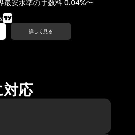
最安水準の手数料 0.04%〜
w
詳しく見る
に対応