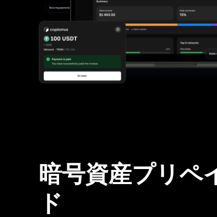
暗号資産プリペ
ド