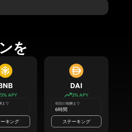
ンを
BNB
DAI
3
% APY
3
% APY
酬まで
初回の報酬まで
6時間
テーキング
ステーキング