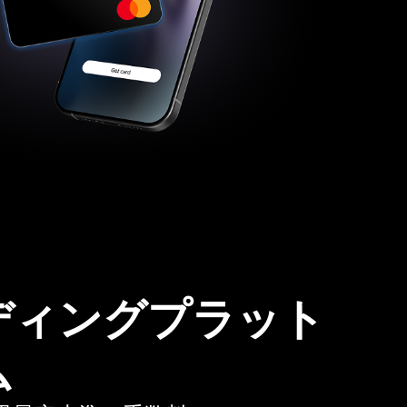
ディングプラット
ム