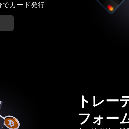
分でカード発行
トレー
フォー