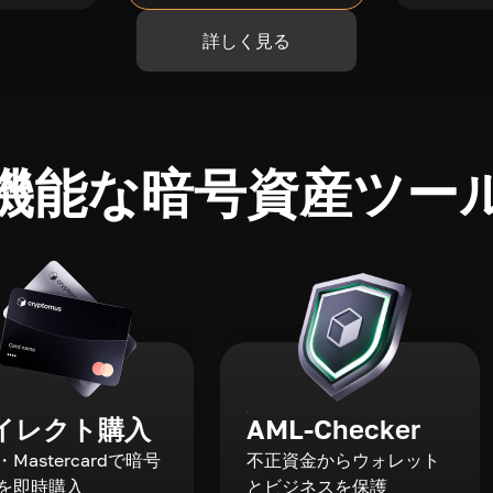
詳しく見る
機能な暗号資産ツー
イレクト購入
AML-Checker
a・Mastercardで暗号
不正資金からウォレット
を即時購入
とビジネスを保護