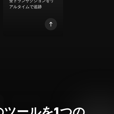
全トランザクションをリ
アルタイムで追跡
のツールを1つの