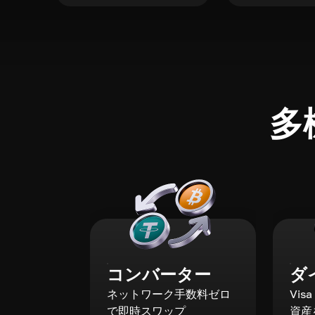
多
コンバーター
ダ
ネットワーク手数料ゼロ
Vis
で即時スワップ
資産