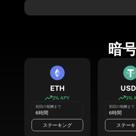
暗
ETH
USD
3
% APY
3
% 
初回の報酬まで
初回の報酬まで
6時間
6時間
ステーキング
ステーキ