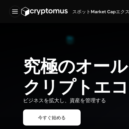
スポット
Market Cap
エク
究極のオール
クリプトエコ
ビジネスを拡大し、資産を管理する
今すぐ始める