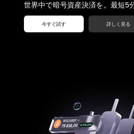
世界中で暗号資産決済を。最短5
今すぐ試す
詳しく見る