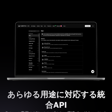
あらゆる用途に対応する統
合API