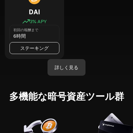
DAI
3
% APY
初回の報酬まで
6時間
ステーキング
詳しく見る
多機能な暗号資産ツール群