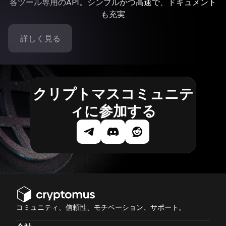
各ツール専用のAPI。シンプルかつ高速で、ドキュメント
も充実
詳しく見る
クリプトマスコミュニテ
ィに参加する
コミュニティ、信頼性、モチベーション、サポート。