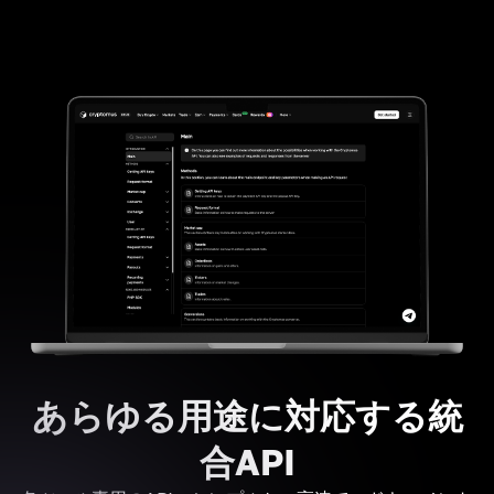
あらゆる用途に対応する統
合API