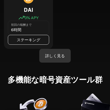
DAI
3
% APY
初回の報酬まで
6時間
ステーキング
詳しく見る
多機能な暗号資産ツール群