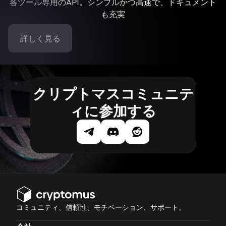
各ツール専用のAPI。シンプルかつ高速で、ドキュメント
も充実
詳しく見る
クリプトマスコミュニテ
ィに参加する
コミュニティ、信頼性、モチベーション、サポート。