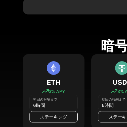
暗
ETH
USD
3
% APY
3
% 
初回の報酬まで
初回の報酬まで
6時間
6時間
ステーキング
ステーキ