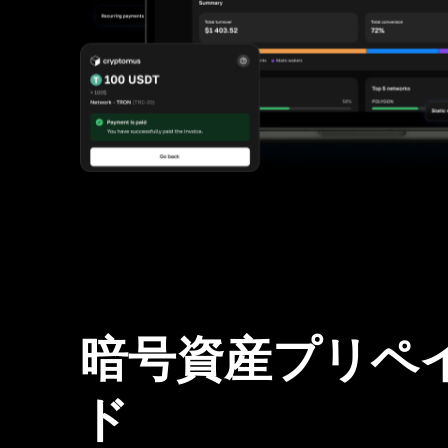
暗号資産プリペ
ド