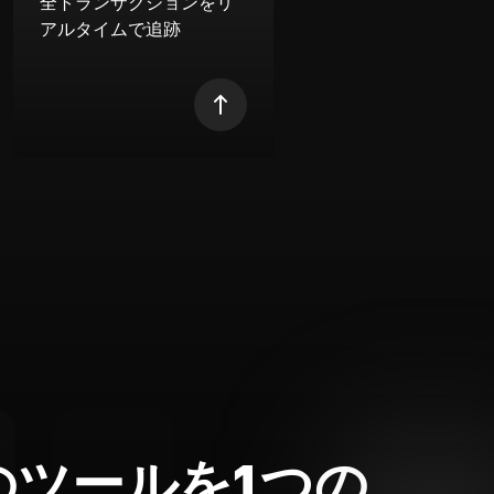
全トランザクションをリ
アルタイムで追跡
のツールを1つの