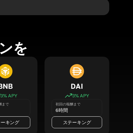
ンを
BNB
DAI
3
% APY
3
% APY
酬まで
初回の報酬まで
6時間
テーキング
ステーキング