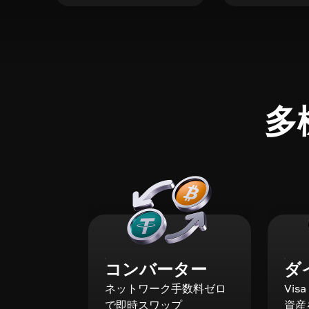
多
コンバーター
ダ
ネットワーク手数料ゼロ
Vis
で即時スワップ
資産