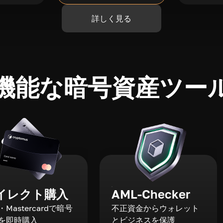
詳しく見る
機能な暗号資産ツー
イレクト購入
AML-Checker
a・Mastercardで暗号
不正資金からウォレット
を即時購入
とビジネスを保護