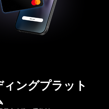
ディングプラット
ム