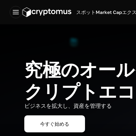
スポット
Market Cap
エク
究極のオール
クリプトエコ
ビジネスを拡大し、資産を管理する
今すぐ始める