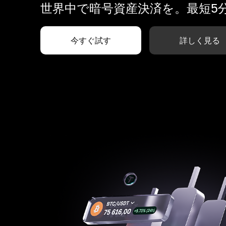
世界中で暗号資産決済を。最短5
今すぐ試す
詳しく見る