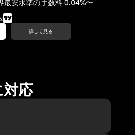
最安水準の手数料 0.04%〜
w
詳しく見る
に対応