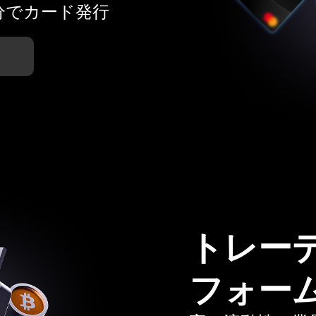
分でカード発行
トレー
フォー