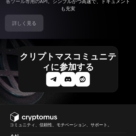
各ツール専用のAPI。シンプルかつ高速で、ドキュメント
も充実
詳しく見る
クリプトマスコミュニテ
ィに参加する
コミュニティ、信頼性、モチベーション、サポート。