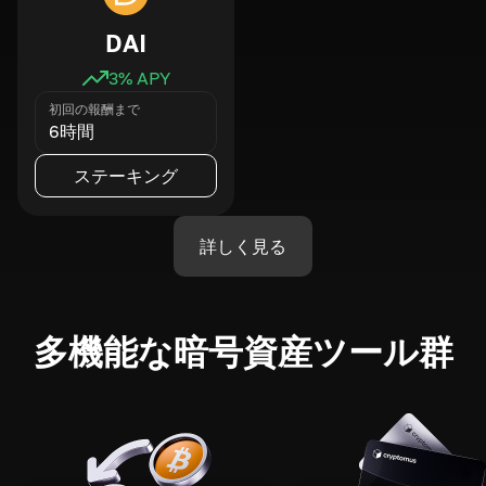
DAI
3
% APY
初回の報酬まで
6時間
ステーキング
詳しく見る
多機能な暗号資産ツール群