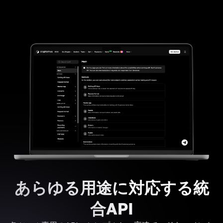
あらゆる用途に対応する統
合API